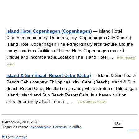
Island Hotel Copenhagen (Copenhagen)
— Island Hotel
Copenhagen country: Denmark, city: Copenhagen (City Centre)
Island Hotel Copenhagen The extraordinary architecture and the
many luxurious facilities of Island Hotel Copenhagen make it
unique and incomparable.Location The Island Hotel …
International
hotels
Island & Sun Beach Resort Cebu (Cebu)
— Island & Sun Beach
Resort Cebu country: Philippines, city: Cebu (Beach) Island & Sun
Beach Resort Cebu Nestled on a sandy white stretch of Hilutungan
Island, Island and Sun Beach Resort Cebu is a haven built on
stilts. Seemingly afloat from a… …
International hotels
© Академик, 2000-2026
18+
Обратная связь:
Техподдержка
,
Реклама на сайте
👣 Путешествия