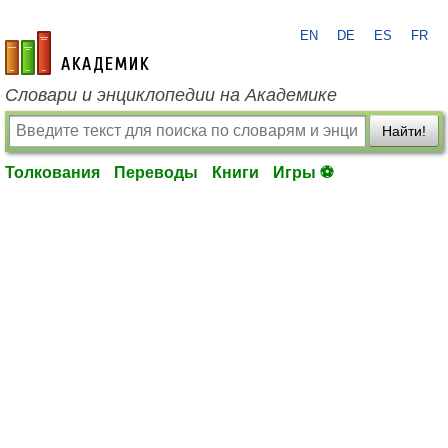
EN
DE
ES
FR
academic.ru
Словари и энциклопедии на Академике
Найти!
Толкования
Переводы
Книги
Игры ⚽