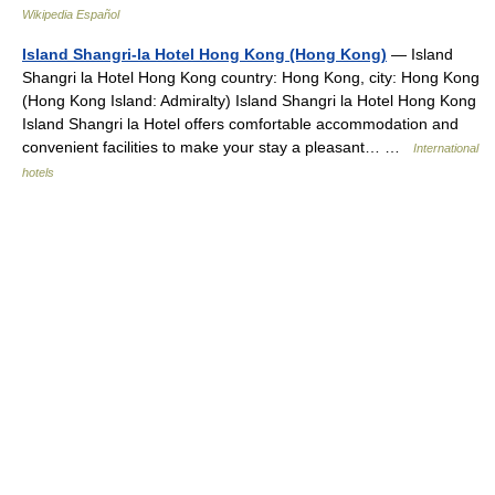
Wikipedia Español
Island Shangri-la Hotel Hong Kong (Hong Kong)
— Island
Shangri la Hotel Hong Kong country: Hong Kong, city: Hong Kong
(Hong Kong Island: Admiralty) Island Shangri la Hotel Hong Kong
Island Shangri la Hotel offers comfortable accommodation and
convenient facilities to make your stay a pleasant… …
International
hotels