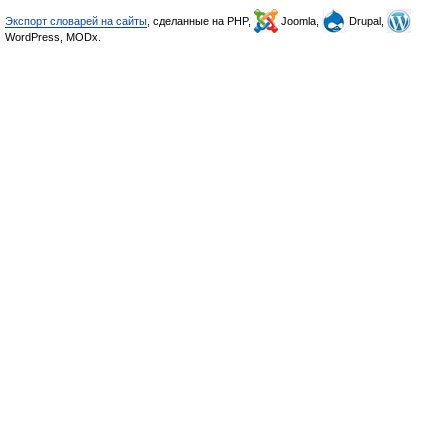
Экспорт словарей на сайты
, сделанные на PHP,
Joomla,
Drupal,
WordPress, MODx.